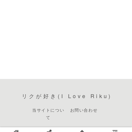
リクが好き(I Love Riku)
当サイトについ
お問い合わせ
て
© 2013 リクが好き(I Love Riku).