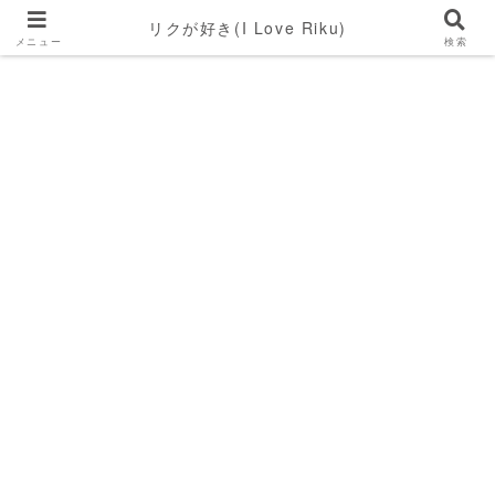
リクが好き(I Love Riku)
メニュー
検索