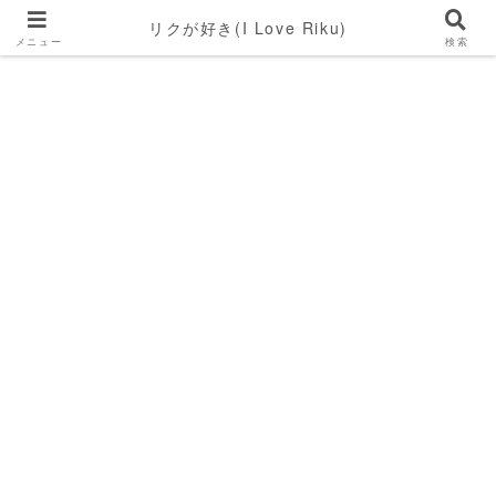
リクが好き(I Love Riku)
メニュー
検索