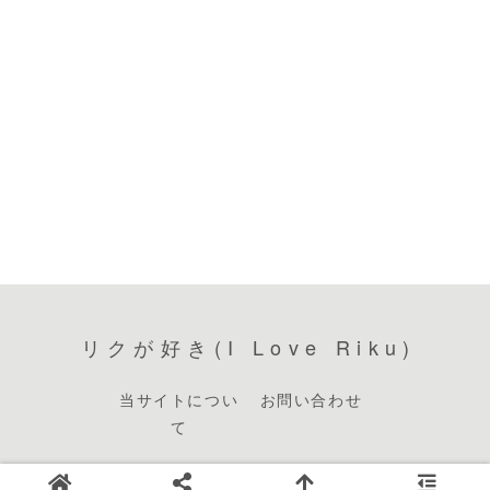
リクが好き(I Love Riku)
当サイトについ
お問い合わせ
て
© 2013 リクが好き(I Love Riku).