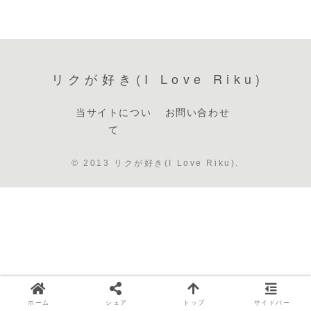
リクが好き(I Love Riku)
当サイトについ
お問い合わせ
て
© 2013 リクが好き(I Love Riku).
ホーム
シェア
トップ
サイドバー