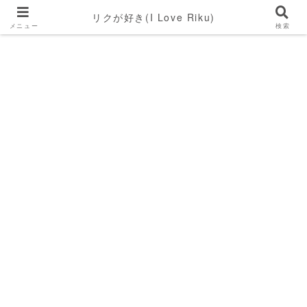
リクが好き(I Love Riku)
メニュー
検索