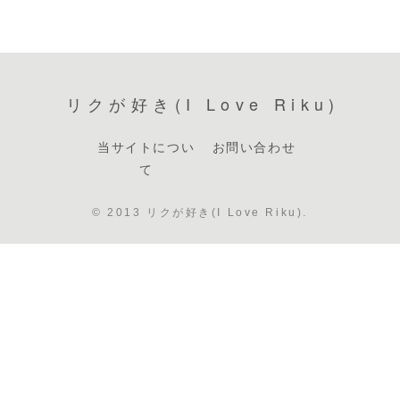
リクが好き(I Love Riku)
当サイトについ
お問い合わせ
て
© 2013 リクが好き(I Love Riku).