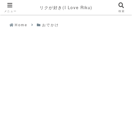
リクが好き(I Love Riku)
メニュー
検索
Home
おでかけ