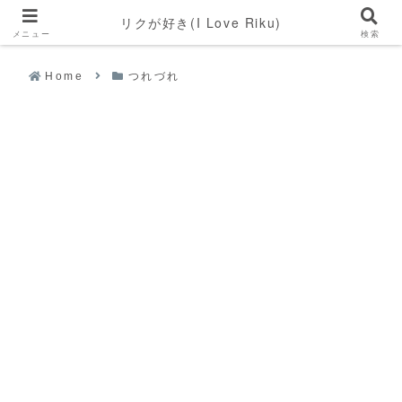
リクが好き(I Love Riku)
メニュー
検索
Home
つれづれ