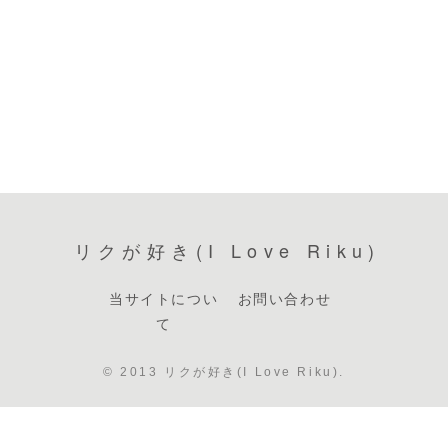
リクが好き(I Love Riku)
当サイトについ
お問い合わせ
て
© 2013 リクが好き(I Love Riku).