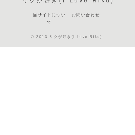
当サイトについ
お問い合わせ
て
© 2013 リクが好き(I Love Riku).